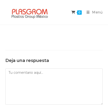
Saltar
al
Menú
0
contenido
Deja una respuesta
Comentario