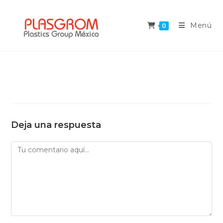
Saltar
al
Menú
0
contenido
Deja una respuesta
Comentario