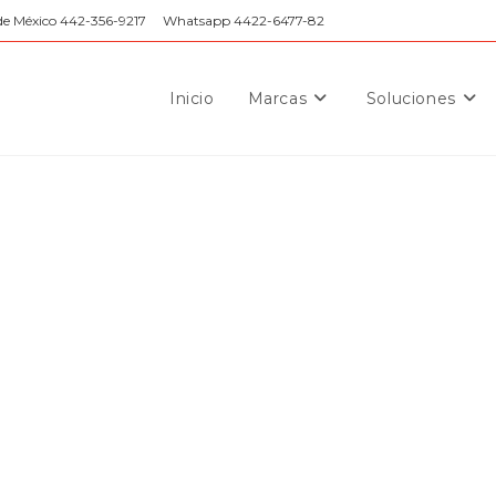
de México 442-356-9217
Whatsapp 4422-6477-82
Inicio
Marcas
Soluciones