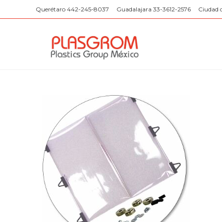
Saltar
Querétaro 442-245-8037
Guadalajara 33-3612-2576
Ciudad 
al
contenido