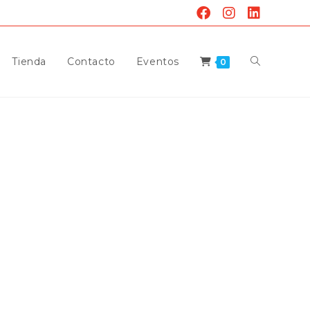
Alternar
Tienda
Contacto
Eventos
0
Búsqueda
De
La