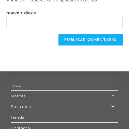
Por favor, introduce una respuesta en dígitos:
nueve + diez =
Inicio
Marcas
Soluciones
Tienda
Contacto