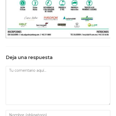
Deja una respuesta
Comentario
Introduce