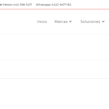
de México 442-356-9217
Whatsapp 4422-6477-82
Inicio
Marcas
Soluciones