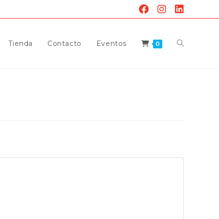
Alternar
Tienda
Contacto
Eventos
0
Búsqueda
De
La