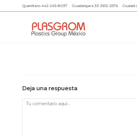
Saltar
Querétaro 442-245-8037
Guadalajara 33-3612-2576
Ciudad 
al
contenido
Deja una respuesta
Comentario