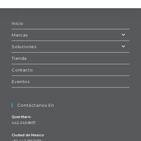
Inicio
Marcas
Soluciones
Tienda
Contacto
Eventos
Contáctanos En
Querétaro:
442-245-8037
Ciudad de Mexico