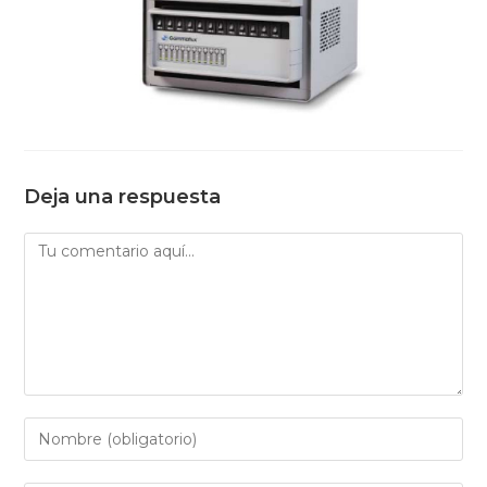
Deja una respuesta
Comentario
Introduce
tu
nombre