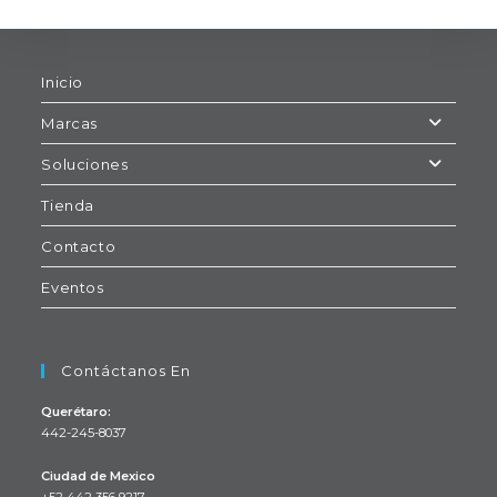
Inicio
Marcas
Soluciones
Tienda
Contacto
Eventos
Contáctanos En
Querétaro:
442-245-8037
Ciudad de Mexico