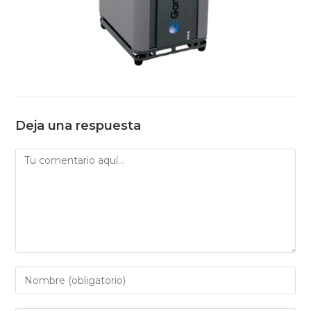
Deja una respuesta
Comentario
Introduce
tu
nombre